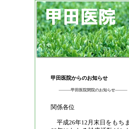
甲田医院からのお知らせ
―――甲田医院閉院のお知らせ―――
関係各位
平成
26
年
12
月末日をもち