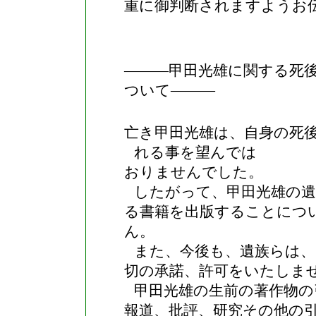
重に御判断されますようお
―――甲田光雄に関する死
ついて―――
亡き甲田光雄は、自身の死
れる事を望んでは
おりませんでした。
したがって、甲田光雄の遺
る書籍を出版することにつ
ん。
また、今後も、遺族らは、
切の承諾、許可をいたしま
甲田光雄の生前の著作物の
報道、批評、研究その他の