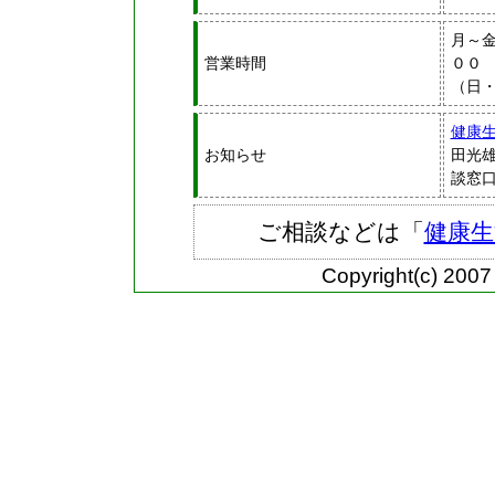
月～
営業時間
００
（日
健康
お知らせ
田光
談窓
ご相談などは「
健康生
Copyright(c) 2007 