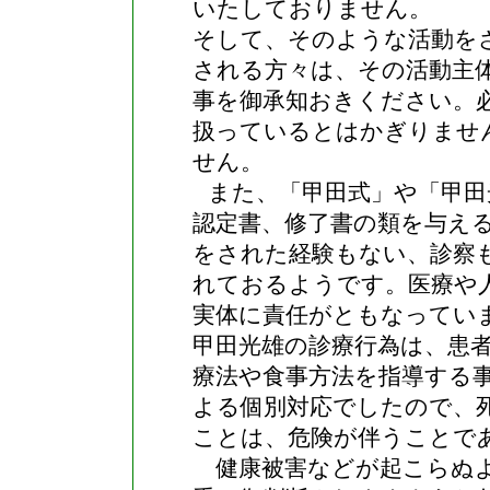
いたしておりません。
そして、そのような活動を
される方々は、その活動主
事を御承知おきください。
扱っているとはかぎりませ
せん。
また、「甲田式」や「甲田
認定書、修了書の類を与え
をされた経験もない、診察
れておるようです。医療や
実体に責任がともなってい
甲田光雄の診療行為は、患
療法や食事方法を指導する
よる個別対応でしたので、
ことは、危険が伴うことで
健康被害などが起こらぬよ